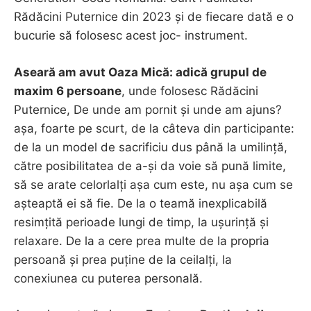
Rădăcini Puternice din 2023 și de fiecare dată e o
bucurie să folosesc acest joc- instrument.
Aseară am avut Oaza Mică: adică grupul de
maxim 6 persoane
, unde folosesc Rădăcini
Puternice, De unde am pornit și unde am ajuns?
așa, foarte pe scurt, de la câteva din participante:
de la un model de sacrificiu dus până la umilință,
către posibilitatea de a-și da voie să pună limite,
să se arate celorlalți așa cum este, nu așa cum se
așteaptă ei să fie. De la o teamă inexplicabilă
resimțită perioade lungi de timp, la ușurință și
relaxare. De la a cere prea multe de la propria
persoană și prea puține de la ceilalți, la
conexiunea cu puterea personală.