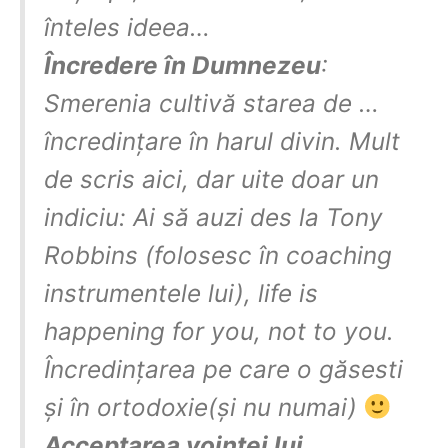
înteles ideea…
Încredere în Dumnezeu
:
Smerenia cultivă starea de …
încredințare în harul divin. Mult
de scris aici, dar uite doar un
indiciu: Ai să auzi des la Tony
Robbins (folosesc în coaching
instrumentele lui), life is
happening for you, not to you.
Încredințarea pe care o găsesti
și în ortodoxie(și nu numai)
Acceptarea voinței lui