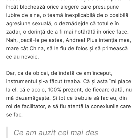
încât blochează orice alegere care presupune
iubire de sine, o teamă inexplicabilă de o posibilă
agresiune sexuală, o deznădejde că totul e în
zadar, o dorință de a fi mai hotărâtă în orice face.
Nah, joacă-le pe astea, Andrea! Plus intenția mea,
mare cât China, să le fiu de folos și să primească
ce au nevoie.
Dar, ca de obicei, de îndată ce am început,
instrumentul și-a făcut treaba. Că și asta îmi place
la el: că e acolo, 100% prezent, de fiecare dată, nu
mă dezamăgește. Și tot ce trebuie să fac eu, din
rol de facilitator, e să fiu atentă la conexiunile care
se fac.
Ce am auzit cel mai des