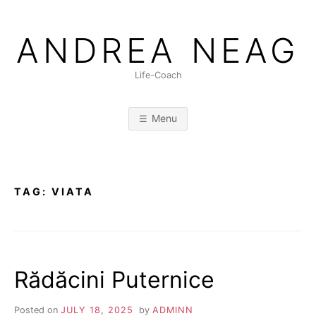
Skip
to
ANDREA NEAG
content
Life-Coach
Menu
TAG:
VIATA
Rădăcini Puternice
Posted on
JULY 18, 2025
by
ADMINN