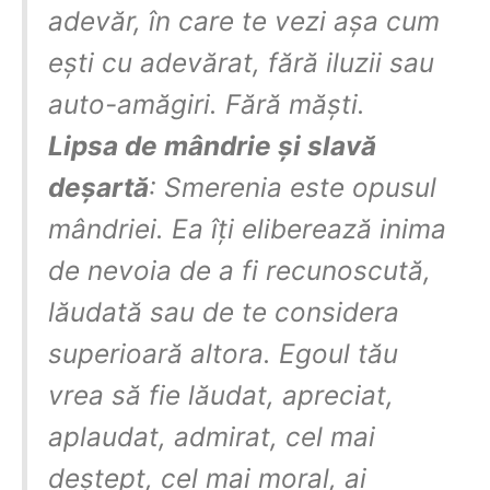
adevăr, în care te vezi așa cum
ești cu adevărat, fără iluzii sau
auto-amăgiri. Fără măști.
Lipsa de mândrie și slavă
deșartă
: Smerenia este opusul
mândriei. Ea îți eliberează inima
de nevoia de a fi recunoscută,
lăudată sau de te considera
superioară altora. Egoul tău
vrea să fie lăudat, apreciat,
aplaudat, admirat, cel mai
deștept, cel mai moral, ai