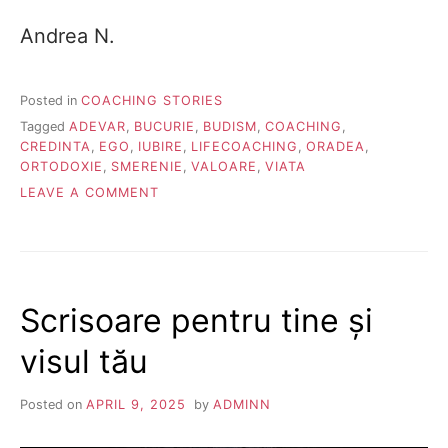
Andrea N.
Posted in
COACHING STORIES
Tagged
ADEVAR
,
BUCURIE
,
BUDISM
,
COACHING
,
CREDINTA
,
EGO
,
IUBIRE
,
LIFECOACHING
,
ORADEA
,
ORTODOXIE
,
SMERENIE
,
VALOARE
,
VIATA
ON
LEAVE A COMMENT
SMERENIE
Scrisoare pentru tine și
visul tău
Posted on
APRIL 9, 2025
by
ADMINN