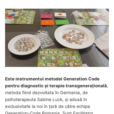
Este instrumentul metodei Generation Code
pentru diagnostic și terapie transgenerațională
,
metoda fiind dezvoltata în Germania, de
psihoterapeuta Sabine Luck, și adusă în
exclusivitate la noi în țară de către echipa
Generation-Code Romania. Sunt Facilitator