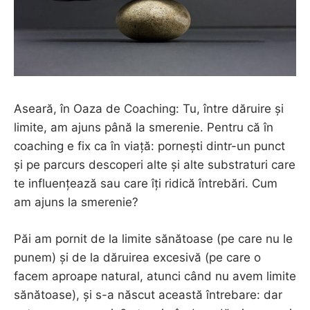
Aseară, în Oaza de Coaching: Tu, între dăruire și
limite, am ajuns până la smerenie. Pentru că în
coaching e fix ca în viață: pornești dintr-un punct
și pe parcurs descoperi alte și alte substraturi care
te influențează sau care îți ridică întrebări. Cum
am ajuns la smerenie?
Păi am pornit de la limite sănătoase (pe care nu le
punem) și de la dăruirea excesivă (pe care o
facem aproape natural, atunci când nu avem limite
sănătoase), și s-a născut această întrebare: dar