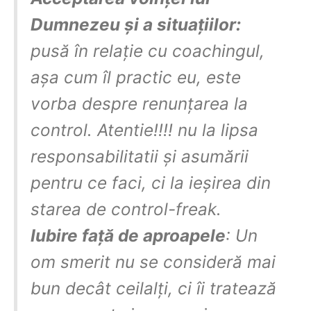
Dumnezeu și a situațiilor:
pusă în relație cu coachingul,
așa cum îl practic eu, este
vorba despre renunțarea la
control. Atentie!!!! nu la lipsa
responsabilitatii și asumării
pentru ce faci, ci la ieșirea din
starea de control-freak.
Iubire față de aproapele
: Un
om smerit nu se consideră mai
bun decât ceilalți, ci îi tratează