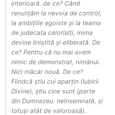
interioară. de ce? Când
renunțăm la nevoia de control,
la ambițiile egoiste și la teama
de judecata celorlalți, inima
devine liniștită și eliberată. De
ce? Pentru că nu mai avem
nimic de demonstrat, nimănui.
Nici măcar nouă. De ce?
Fiindcă știu cui aparțin (Iubirii
Divine), știu cine sunt (parte
din Dumnezeu. neînsemnată, și
totuși atât de valoroasă).