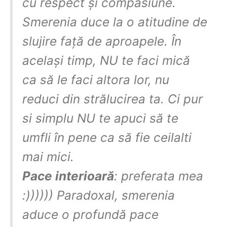
cu respect și compasiune.
Smerenia duce la o atitudine de
slujire față de aproapele. În
același timp, NU te faci mică
ca să le faci altora lor, nu
reduci din strălucirea ta. Ci pur
si simplu NU te apuci să te
umfli în pene ca să fie ceilalti
mai mici.
Pace interioară
: preferata mea
:)))))) Paradoxal, smerenia
aduce o profundă pace