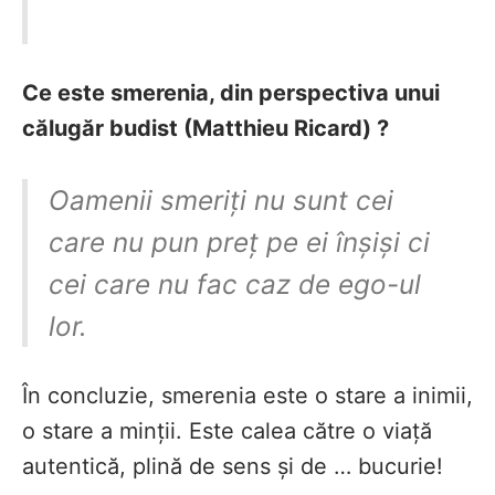
Ce este smerenia, din perspectiva unui
călugăr budist (Matthieu Ricard) ?
Oamenii smeriți nu sunt cei
care nu pun preț pe ei înșiși ci
cei care nu fac caz de ego-ul
lor.
În concluzie, smerenia este o stare a inimii,
o stare a minții. Este calea către o viață
autentică, plină de sens și de … bucurie!