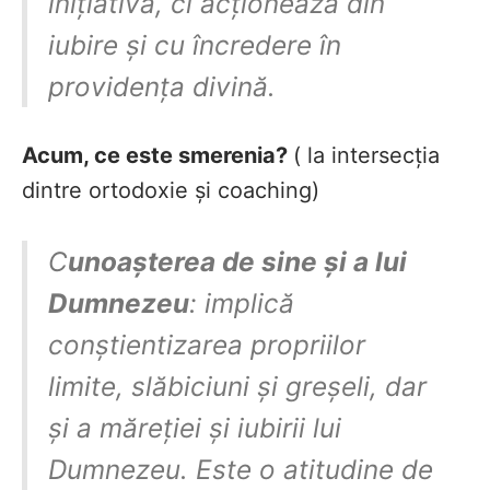
inițiativă, ci acționează din
iubire și cu încredere în
providența divină.
Acum, ce este smerenia?
( la intersecția
dintre ortodoxie și coaching)
C
unoașterea de sine și a lui
Dumnezeu
: implică
conștientizarea propriilor
limite, slăbiciuni și greșeli, dar
și a măreției și iubirii lui
Dumnezeu. Este o atitudine de