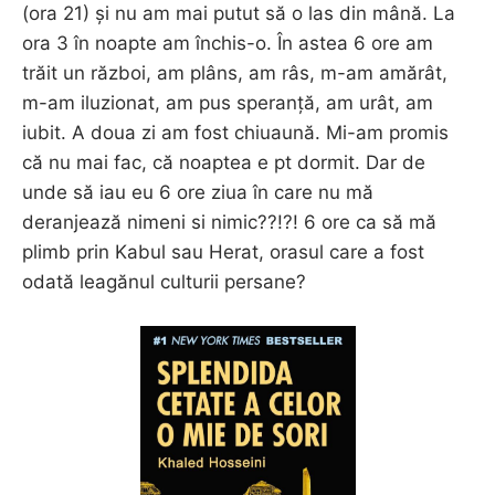
(ora 21) și nu am mai putut să o las din mână. La
ora 3 în noapte am închis-o. În astea 6 ore am
trăit un război, am plâns, am râs, m-am amărât,
m-am iluzionat, am pus speranță, am urât, am
iubit. A doua zi am fost chiuaună. Mi-am promis
că nu mai fac, că noaptea e pt dormit. Dar de
unde să iau eu 6 ore ziua în care nu mă
deranjează nimeni si nimic??!?! 6 ore ca să mă
plimb prin Kabul sau Herat, orasul care a fost
odată leagănul culturii persane?