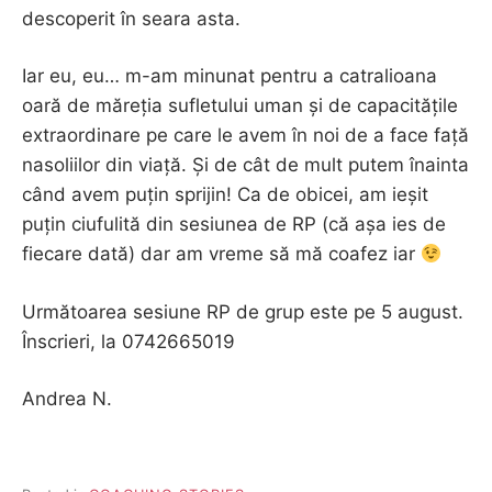
descoperit în seara asta.
Iar eu, eu… m-am minunat pentru a catralioana
oară de măreția sufletului uman și de capacitățile
extraordinare pe care le avem în noi de a face față
nasoliilor din viață. Și de cât de mult putem înainta
când avem puțin sprijin! Ca de obicei, am ieșit
puțin ciufulită din sesiunea de RP (că așa ies de
fiecare dată) dar am vreme să mă coafez iar
Următoarea sesiune RP de grup este pe 5 august.
Înscrieri, la 0742665019
Andrea N.