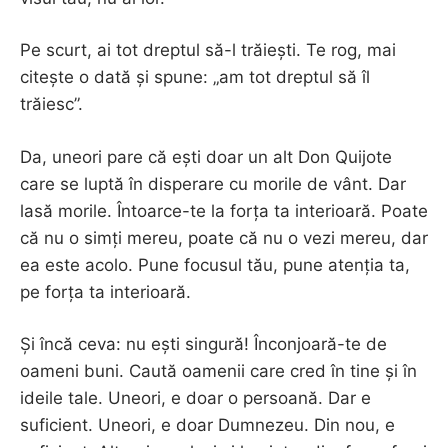
Pe scurt, ai tot dreptul să-l trăiești. Te rog, mai
citește o dată și spune: „am tot dreptul să îl
trăiesc”.
Da, uneori pare că ești doar un alt Don Quijote
care se luptă în disperare cu morile de vânt. Dar
lasă morile. Întoarce-te la forța ta interioară. Poate
că nu o simți mereu, poate că nu o vezi mereu, dar
ea este acolo. Pune focusul tău, pune atenția ta,
pe forța ta interioară.
Și încă ceva: nu ești singură! Înconjoară-te de
oameni buni. Caută oamenii care cred în tine și în
ideile tale. Uneori, e doar o persoană. Dar e
suficient. Uneori, e doar Dumnezeu. Din nou, e