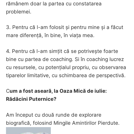
rămânem doar la partea cu constatarea
problemei.
3. Pentru că l-am folosit și pentru mine și a făcut
mare diferență, în bine, în viața mea.
4. Pentru că l-am simțit că se potrivește foarte
bine cu partea de coaching. Si în coaching lucrez
cu resursele, cu potențialul propriu, cu observarea
tiparelor limitative, cu schimbarea de perspectivă.
C
um a fost aseară, la Oaza Mică de iulie:
Rădăcini Puternice?
Am început cu două runde de explorare
biografică, folosind Mingile Amintirilor Pierdute.