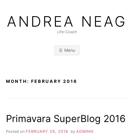
Skip
to
ANDREA NEAG
content
Life-Coach
Menu
MONTH:
FEBRUARY 2016
Primavara SuperBlog 2016
Posted on
FEBRUARY 29, 2016
by
ADMINN