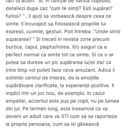
faci tu acum.” Si, in funcție de vârsta copilului,
detaliezi dupa caz “cum te simți? Esti supărat?
furios? ” , il ajuți sa vorbească despre ceea ce
simte. Il încurajezi sa folosească propriile lui
expresii, cuvinte, gesturi. Poti întreba :”Unde simți
supararea? ” Si treceti in revista zone precum
burtica, capul, pieptul/inima. Il/o asiguri ca e
perfect normal ca simte tot ce simte. Si ca s-ar
putea sa dureze un pic supărarea lui/ei dar ca
intre timp voi puteți face ceva amuzant. Adica ii
schimbi centrul de interes, de la emoțiile
supărătoare clarificate, la experiențe pozitive. Il
implici intr-un joc nou, de exemplu. In cazul
empatiei, accentul este pus pe copil, nu pe lumea
din jur. Pe termen lung, asta inseamna ca va
deveni un adult care va STI cum sa se raporteze
la propria persoana, cum sa isi găsească