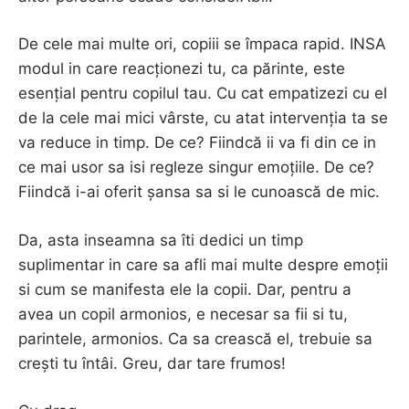
De cele mai multe ori, copiii se împaca rapid. INSA
modul in care reacționezi tu, ca părinte, este
esențial pentru copilul tau. Cu cat empatizezi cu el
de la cele mai mici vârste, cu atat intervenția ta se
va reduce in timp. De ce? Fiindcă ii va fi din ce in
ce mai usor sa isi regleze singur emoțiile. De ce?
Fiindcă i-ai oferit șansa sa si le cunoască de mic.
Da, asta inseamna sa îti dedici un timp
suplimentar in care sa afli mai multe despre emoții
si cum se manifesta ele la copii. Dar, pentru a
avea un copil armonios, e necesar sa fii si tu,
parintele, armonios. Ca sa crească el, trebuie sa
crești tu întâi. Greu, dar tare frumos!