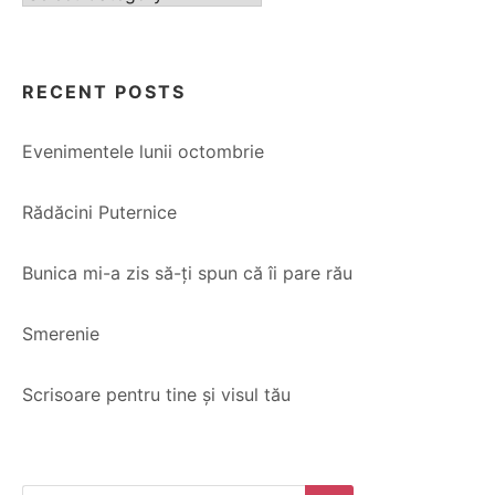
RECENT POSTS
Evenimentele lunii octombrie
Rădăcini Puternice
Bunica mi-a zis să-ți spun că îi pare rău
Smerenie
Scrisoare pentru tine și visul tău