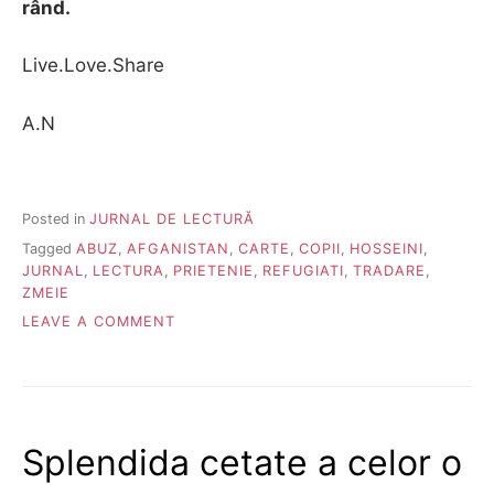
rând.
Live.Love.Share
A.N
Posted in
JURNAL DE LECTURĂ
Tagged
ABUZ
,
AFGANISTAN
,
CARTE
,
COPII
,
HOSSEINI
,
JURNAL
,
LECTURA
,
PRIETENIE
,
REFUGIATI
,
TRADARE
,
ZMEIE
ON
LEAVE A COMMENT
VÂNĂTORII
DE
ZMEIE
Splendida cetate a celor o