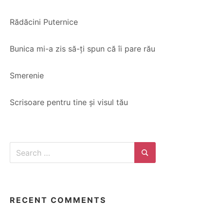
Rădăcini Puternice
Bunica mi-a zis să-ți spun că îi pare rău
Smerenie
Scrisoare pentru tine și visul tău
Search
for:
Search
RECENT COMMENTS