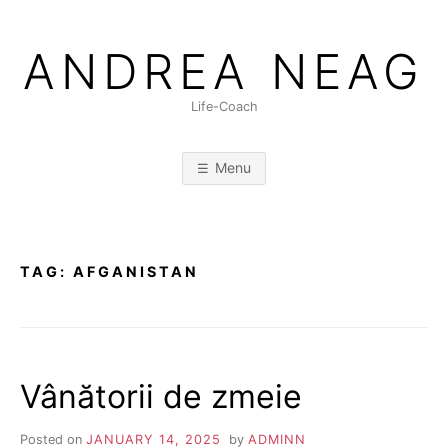
Skip
to
ANDREA NEAG
content
Life-Coach
Menu
TAG:
AFGANISTAN
Vânătorii de zmeie
Posted on
JANUARY 14, 2025
by
ADMINN