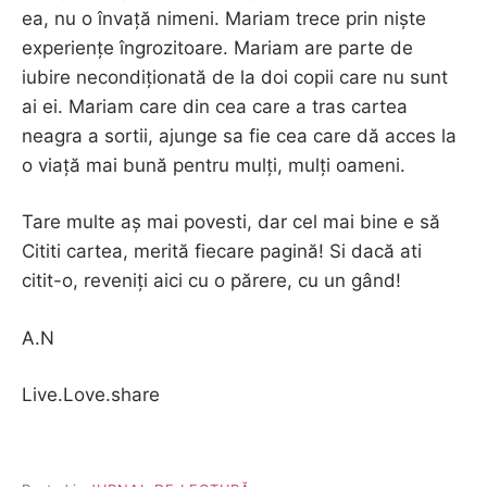
ea, nu o învață nimeni. Mariam trece prin niște
experiențe îngrozitoare. Mariam are parte de
iubire necondiționată de la doi copii care nu sunt
ai ei. Mariam care din cea care a tras cartea
neagra a sortii, ajunge sa fie cea care dă acces la
o viață mai bună pentru mulți, mulți oameni.
Tare multe aș mai povesti, dar cel mai bine e să
Cititi cartea, merită fiecare pagină! Si dacă ati
citit-o, reveniți aici cu o părere, cu un gând!
A.N
Live.Love.share