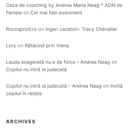
Oaza de coaching by Andrea Maria Neag * ADN de
Femeie
on
Cel mai fain eveniment
Rocosprod.ro
on
Ingeri cazatori- Tracy Chevalier
Lory
on
Rătăcind prin Viena
Lauda exagerată nu e de folos – Andrea Neag
on
Copilul nu intră la judecată
Copilul nu intră la judecată – Andrea Neag
on
Invită
copilul în relație
ARCHIVES