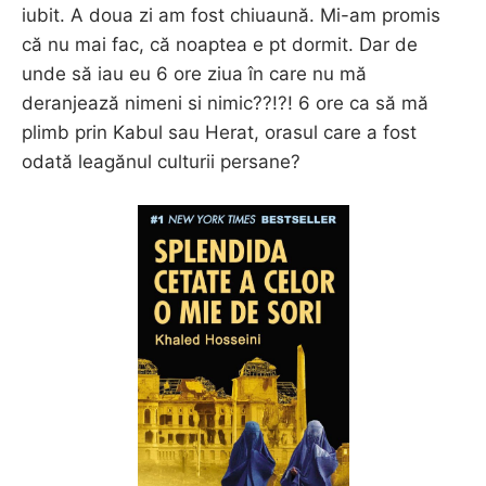
iubit. A doua zi am fost chiuaună. Mi-am promis
că nu mai fac, că noaptea e pt dormit. Dar de
unde să iau eu 6 ore ziua în care nu mă
deranjează nimeni si nimic??!?! 6 ore ca să mă
plimb prin Kabul sau Herat, orasul care a fost
odată leagănul culturii persane?