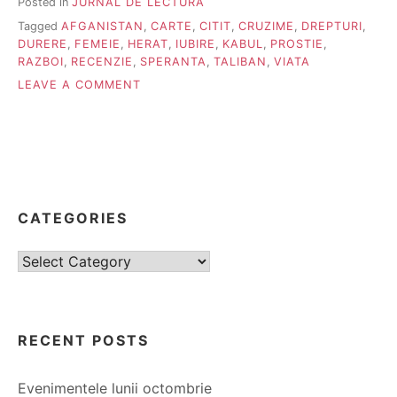
Posted in
JURNAL DE LECTURĂ
Tagged
AFGANISTAN
,
CARTE
,
CITIT
,
CRUZIME
,
DREPTURI
,
DURERE
,
FEMEIE
,
HERAT
,
IUBIRE
,
KABUL
,
PROSTIE
,
RAZBOI
,
RECENZIE
,
SPERANTA
,
TALIBAN
,
VIATA
ON
LEAVE A COMMENT
SPLENDIDA
CETATE
A
CELOR
O
MIE
DE
CATEGORIES
SORI
Categories
RECENT POSTS
Evenimentele lunii octombrie