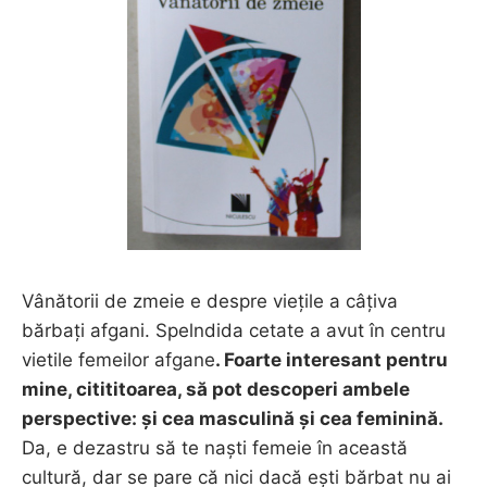
Vânătorii de zmeie e despre viețile a câțiva
bărbați afgani. Spelndida cetate a avut în centru
vietile femeilor afgane
. Foarte interesant pentru
mine, citititoarea, să pot descoperi ambele
perspective: și cea masculină și cea feminină.
Da, e dezastru să te naști femeie în această
cultură, dar se pare că nici dacă ești bărbat nu ai