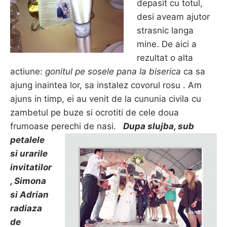
depasit cu totul,
desi aveam ajutor
strasnic langa
mine. De aici a
rezultat o alta
actiune:
gonitul pe sosele pana la biserica
ca sa
ajung inaintea lor, sa instalez covorul rosu . Am
ajuns in timp, ei au venit de la cununia civila cu
zambetul pe buze si ocrotiti de cele doua
frumoase perechi de nasi.
Dupa slujba, sub
petalele
si urarile
invitatilor
, Simona
si Adrian
radiaza
de