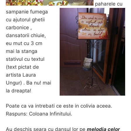
paharele cu
sampanie fumega
cu ajutorul ghetii
carbonice ,
dansatorii chiuie,
eu mut cu 3 cm
mai la stanga
stativul cu textul
(text pictat de
artista Laura
Ungur) . Ba nu! mai
la dreapta!
Poate ca va intrebati ce este in colivia aceea.
Raspuns: Coloana Infinitului.
Au deschis seara cu dansul lor pe
melodia celor