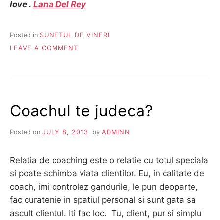
love .
Lana Del Rey
Posted in
SUNETUL DE VINERI
ON
LEAVE A COMMENT
SUNETUL
DE
VINERI
Coachul te judeca?
Posted on
JULY 8, 2013
by
ADMINN
Relatia de coaching este o relatie cu totul speciala
si poate schimba viata clientilor. Eu, in calitate de
coach, imi controlez gandurile, le pun deoparte,
fac curatenie in spatiul personal si sunt gata sa
ascult clientul. Iti fac loc. Tu, client, pur si simplu