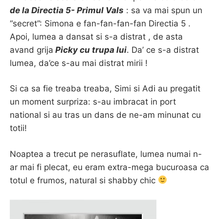
de la Directia 5- Primul Vals
: sa va mai spun un
“secret”: Simona e fan-fan-fan-fan Directia 5 .
Apoi, lumea a dansat si s-a distrat , de asta
avand grija
Picky cu trupa lui
. Da’ ce s-a distrat
lumea, da’ce s-au mai distrat mirii !
Si ca sa fie treaba treaba, Simi si Adi au pregatit
un moment surpriza: s-au imbracat in port
national si au tras un dans de ne-am minunat cu
totii!
Noaptea a trecut pe nerasuflate, lumea numai n-
ar mai fi plecat, eu eram extra-mega bucuroasa ca
totul e frumos, natural si shabby chic