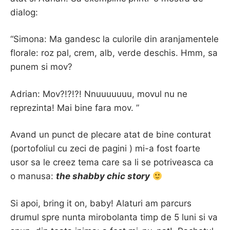
dialog:
“Simona: Ma gandesc la culorile din aranjamentele
florale: roz pal, crem, alb, verde deschis. Hmm, sa
punem si mov?
Adrian: Mov?!?!?! Nnuuuuuuu, movul nu ne
reprezinta! Mai bine fara mov. ”
Avand un punct de plecare atat de bine conturat
(portofoliul cu zeci de pagini ) mi-a fost foarte
usor sa le creez tema care sa li se potriveasca ca
o manusa:
the shabby chic story
Si apoi, bring it on, baby! Alaturi am parcurs
drumul spre nunta mirobolanta timp de 5 luni si va