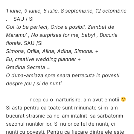
1 iunie, 9 iunie, 6 iulie, 8 septembrie, 12 octombrie
.
SAU / SI
Got to be perfect, Orice e posibil, Zambet de
Maramu’ , No surprises for me, baby! , Bucurie
florala.
SAU /SI
Simona, Otilia, Alina, Adina, Simona.
+
Eu, creative wedding planner
+
Gradina Secreta
=
O dupa-amiaza spre seara petrecuta in povesti
despre /cu / si de nunti.
Incep cu o marturisire: am avut emotii
Si asta pentru ca toate sunt minunate si m-am
bucurat strasnic ca ne-am intalnit sa sarbatorim
sezonul nuntilor lor. Si nu orice fel de nunti, ci
nunti cu povesti. Pentru ca fiecare dintre ele este