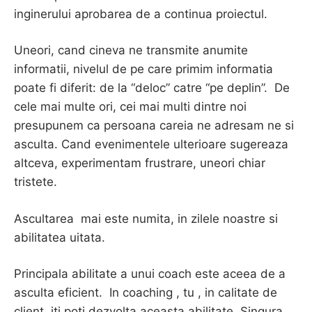
inginerului aprobarea de a continua proiectul.
Uneori, cand cineva ne transmite anumite
informatii, nivelul de pe care primim informatia
poate fi diferit: de la “deloc” catre “pe deplin”. De
cele mai multe ori, cei mai multi dintre noi
presupunem ca persoana careia ne adresam ne si
asculta. Cand evenimentele ulterioare sugereaza
altceva, experimentam frustrare, uneori chiar
tristete.
Ascultarea mai este numita, in zilele noastre si
abilitatea uitata.
Principala abilitate a unui coach este aceea de a
asculta eficient. In coaching , tu , in calitate de
client, iti poti dezvolta aceasta abilitate. Singura