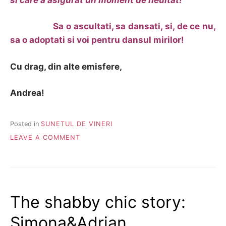
Sa o ascultati, sa dansati, si, de ce nu,
sa o adoptati si voi pentru dansul mirilor!
Cu drag, din alte emisfere,
Andrea!
Posted in
SUNETUL DE VINERI
ON
LEAVE A COMMENT
SUNETUL
DE
VINERI
;)
The shabby chic story:
Simona&Adrian