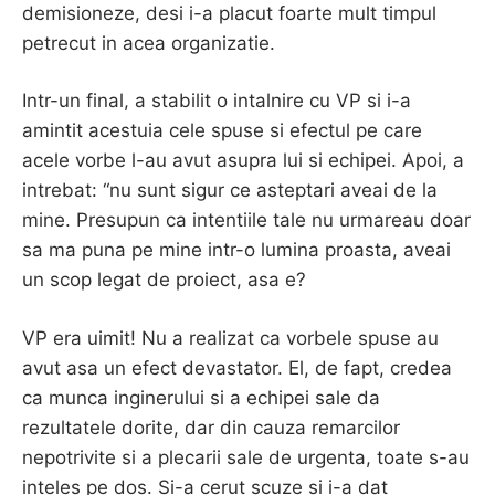
demisioneze, desi i-a placut foarte mult timpul
petrecut in acea organizatie.
Intr-un final, a stabilit o intalnire cu VP si i-a
amintit acestuia cele spuse si efectul pe care
acele vorbe l-au avut asupra lui si echipei. Apoi, a
intrebat: “nu sunt sigur ce asteptari aveai de la
mine. Presupun ca intentiile tale nu urmareau doar
sa ma puna pe mine intr-o lumina proasta, aveai
un scop legat de proiect, asa e?
VP era uimit! Nu a realizat ca vorbele spuse au
avut asa un efect devastator. El, de fapt, credea
ca munca inginerului si a echipei sale da
rezultatele dorite, dar din cauza remarcilor
nepotrivite si a plecarii sale de urgenta, toate s-au
inteles pe dos. Si-a cerut scuze si i-a dat