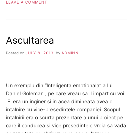
ON
LEAVE A COMMENT
COACHUL
TE
JUDECA?
Ascultarea
Posted on
JULY 8, 2013
by
ADMINN
Un exemplu din “Inteligenta emotionala” a lui
Daniel Goleman , pe care vreau sa il impart cu voi:
El era un inginer si in acea dimineata avea o
intalnire cu vice-presedintele companiei. Scopul
intalnirii era o scurta prezentare a unui proiect pe
care il conducea si vice presedintele vroia sa vada