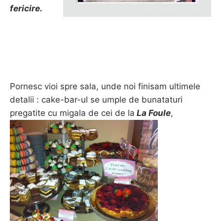
fericire.
Pornesc vioi spre sala, unde noi finisam ultimele
detalii : cake-bar-ul se umple de bunataturi
pregatite cu migala de cei de la
La Foule
,