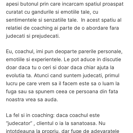
apesi butonul prin care incarcam spatiul proaspat
curatat cu gandurile si emotiile tale, cu
sentimentele si senzatiile tale. In acest spatiu al
relatiei de coaching ai parte de o abordare fara
judecati si prejudecati.
Eu, coachul, imi pun deoparte parerile personale,
emotiile si experientele. Le pot aduce in discutie
doar daca tu o ceri si doar daca chiar ajuta la
evolutia ta. Atunci cand suntem judecati, primul
lucru pe care vrem sa il facem este sa o luam la
fuga sau sa spunem ceea ce persoana din fata
noastra vrea sa auda.
La fel si in coaching: daca coachul este
“judecator” , clientul o ia la sanatoasa. Nu
intotdeauna la propriu, dar fuge de adevaratele