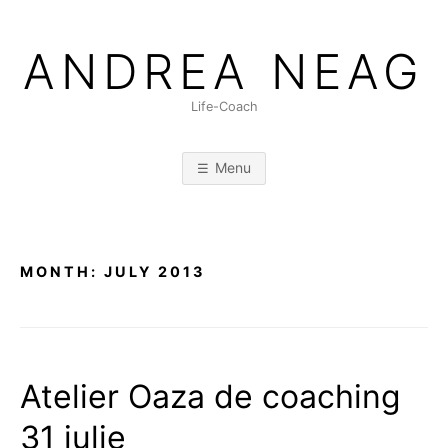
Skip
to
ANDREA NEAG
content
Life-Coach
Menu
MONTH:
JULY 2013
Atelier Oaza de coaching
31 iulie