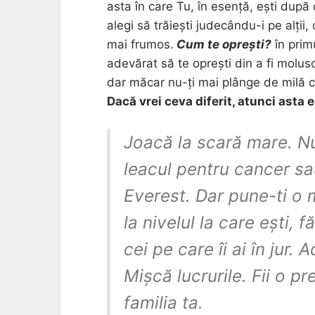
asta în care Tu, în esență, ești dup
alegi să trăiești judecându-i pe alții,
mai frumos.
Cum te oprești?
în prim
adevărat să te oprești din a fi moluscă
dar măcar nu-ți mai plânge de milă c
Dacă vrei ceva diferit, atunci asta e
Joacă la scară mare. N
leacul pentru cancer sa
Everest. Dar pune-ti o 
la nivelul la care ești, 
cei pe care îi ai în jur. 
Mișcă lucrurile. Fii o 
familia ta.