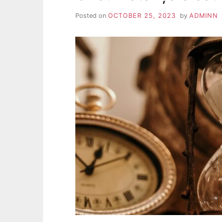
Posted on
OCTOBER 25, 2023
by
ADMINN