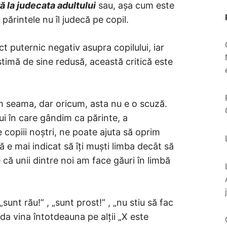
ă la judecata adultului
sau, așa cum este
părintele nu îl judecă pe copil.
ct puternic negativ asupra copilului, iar
timă de sine redusă, această critică este
m seama, dar oricum, asta nu e o scuză.
i în care gândim ca părinte, a
 copiii noștri, ne poate ajuta să oprim
 e mai indicat să îți muști limba decât să
 că unii dintre noi am face găuri în limbă
sunt rău!” , „sunt prost!” , „nu stiu să fac
da vina întotdeauna pe alții „X este