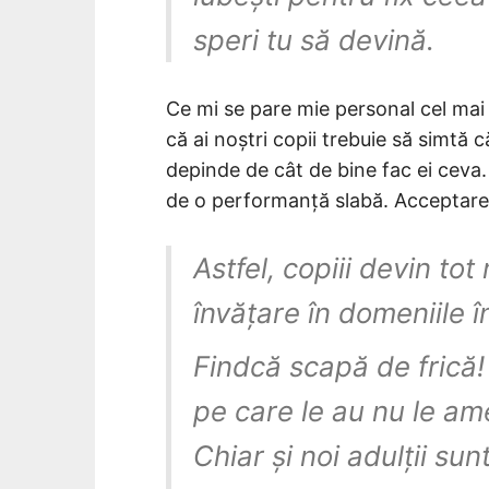
speri tu să devină.
Ce mi se pare mie personal cel mai 
că ai noștri copii trebuie să simtă 
depinde de cât de bine fac ei ceva
de o performanță slabă. Acceptarea 
Astfel, copiii devin tot
învățare în domeniile î
Findcă scapă de frică! 
pe care le au nu le ame
Chiar și noi adulții su