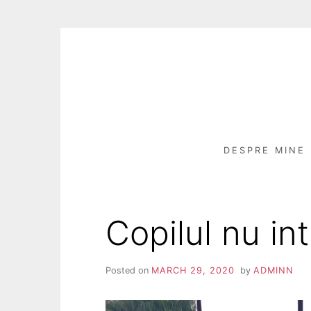
Skip
to
content
DESPRE MINE
Copilul nu in
Posted on
MARCH 29, 2020
by
ADMINN