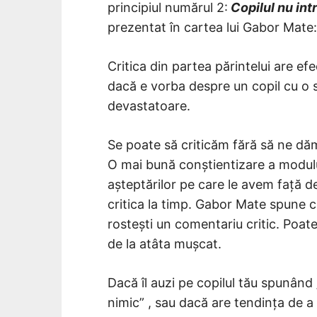
principiul numărul 2:
Copilul nu intr
prezentat în cartea lui Gabor Mate: 
Critica din partea părintelui are efe
dacă e vorba despre un copil cu o s
devastatoare.
Se poate să criticăm fără să ne dă
O mai bună conștientizare a modulu
așteptărilor pe care le avem față de
critica la timp. Gabor Mate spune că
rostești un comentariu critic. Poate
de la atâta mușcat.
Dacă îl auzi pe copilul tău spunând „
nimic” , sau dacă are tendința de a 