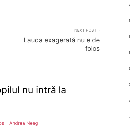
NEXT POST
Lauda exagerată nu e de
folos
pilul nu intră la
los – Andrea Neag