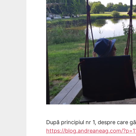
După principiul nr 1, despre care găse
https://blog.andreaneag.com/?p=1