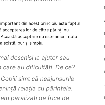
important din acest principiu este faptul
că acceptarea lor de către părinți nu
. Această acceptare nu este amenințată
există, pur și simplu.
 mai deschiși la ajutor sau
n care au dificultăți. De ce?
Copiii simt că neajunsurile
nință relația cu părintele.
ntem paralizati de frica de