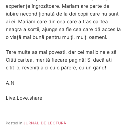
experiențe îngrozitoare. Mariam are parte de
iubire necondiționată de la doi copii care nu sunt
ai ei. Mariam care din cea care a tras cartea
neagra a sortii, ajunge sa fie cea care dă acces la
o viață mai bună pentru mulți, mulți oameni.
Tare multe aș mai povesti, dar cel mai bine e să
Cititi cartea, merită fiecare pagină! Si dacă ati
citit-o, reveniți aici cu o părere, cu un gând!
A.N
Live.Love.share
Posted in
JURNAL DE LECTURĂ