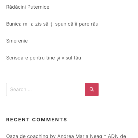
Rădăcini Puternice
Bunica mi-a zis să-ți spun că îi pare rău
Smerenie
Scrisoare pentru tine și visul tău
Search
for:
Search
RECENT COMMENTS
Oaza de coaching by Andrea Maria Neag * ADN de