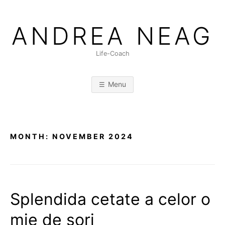
Skip
to
ANDREA NEAG
content
Life-Coach
Menu
MONTH:
NOVEMBER 2024
Splendida cetate a celor o
mie de sori