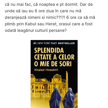
că nu mai fac, că noaptea e pt dormit. Dar de
unde să iau eu 6 ore ziua în care nu mă
deranjează nimeni si nimic??!?! 6 ore ca să mă
plimb prin Kabul sau Herat, orasul care a fost
odată leagănul culturii persane?