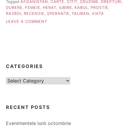
Tagged
AFGANISTAN
,
CARTE
,
CITIT
,
CRUZIME
,
DREPTURI
,
DURERE
,
FEMEIE
,
HERAT
,
IUBIRE
,
KABUL
,
PROSTIE
,
RAZBOI
,
RECENZIE
,
SPERANTA
,
TALIBAN
,
VIATA
ON
LEAVE A COMMENT
SPLENDIDA
CETATE
A
CELOR
O
MIE
DE
CATEGORIES
SORI
Categories
RECENT POSTS
Evenimentele lunii octombrie