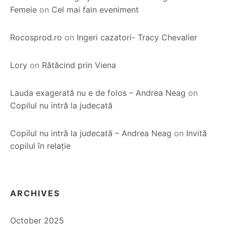
Femeie
on
Cel mai fain eveniment
Rocosprod.ro
on
Ingeri cazatori- Tracy Chevalier
Lory
on
Rătăcind prin Viena
Lauda exagerată nu e de folos – Andrea Neag
on
Copilul nu intră la judecată
Copilul nu intră la judecată – Andrea Neag
on
Invită
copilul în relație
ARCHIVES
October 2025