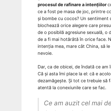
procesul de rafinare a intențiilor
c
ce a fost pe masa de joc, printre c
și bombe cu cocos? Un sentiment de
blochează orice alegere care presup
de o posibilă agresiune sexuală, o 
de a fi mai hotărâtă în orice face. 
intenția mea, mare cât China, să le 
nevoie.
Dar, ca de obicei, de îndată ce am 
Că și asta îmi place la el: că e aco
dezamăgește. Și tot ce trebuie să fac
atentă la conexiunile care se fac.
Ce am auzit cel mai 