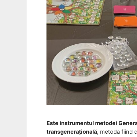
Este instrumentul metodei Generat
transgenerațională
, metoda fiind 