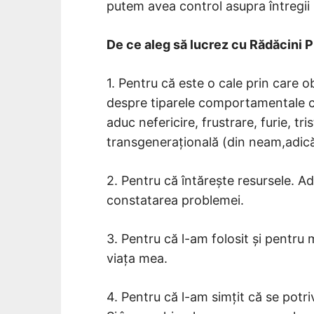
putem avea control asupra întregii n
De ce aleg să lucrez cu Rădăcini 
1. Pentru că este o cale prin care 
despre tiparele comportamentale car
aduc nefericire, frustrare, furie, tri
transgenerațională (din neam,adică
2. Pentru că întărește resursele. 
constatarea problemei.
3. Pentru că l-am folosit și pentru m
viața mea.
4. Pentru că l-am simțit că se potr