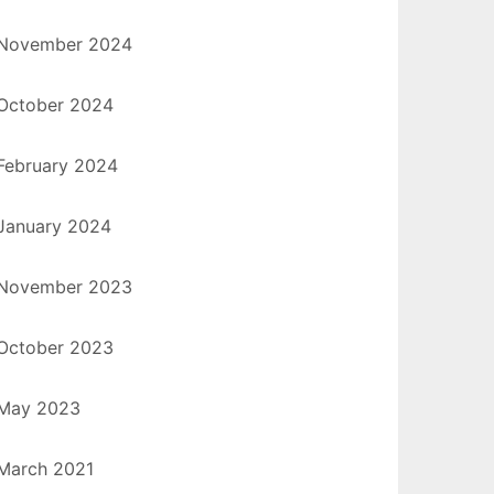
November 2024
October 2024
February 2024
January 2024
November 2023
October 2023
May 2023
March 2021