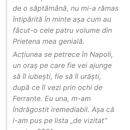
de o săptămână, nu mi-a rămas
întipărită în minte așa cum au
făcut-o cele patru volume din
Prietena mea genială.
Acțiunea se petrece în Napoli,
un oraș pe care fie vei ajunge
să îl iubești, fie să îl urăști,
după ce îl vezi prin ochi de
Ferrante. Eu una, m-am
îndrăgostit iremediabil. Așa că
l-am pus pe lista „de vizitat”