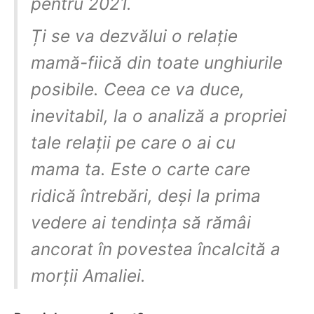
pentru 2021.
Ți se va dezvălui o relație
mamă-fiică din toate unghiurile
posibile. Ceea ce va duce,
inevitabil, la o analiză a propriei
tale relații pe care o ai cu
mama ta. Este o carte care
ridică întrebări, deși la prima
vedere ai tendința să rămâi
ancorat în povestea încalcită a
morții Amaliei.