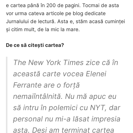
e cartea până în 200 de pagini. Tocmai de asta
vor urma cateva articole pe blog dedicate
Jurnalului de lectură. Asta e, stăm acasă cuminței
și citim mult, de la mic la mare.
De ce să citești cartea?
The New York Times zice că în
această carte vocea Elenei
Ferrante are o forță
nemaiîntâlnită. Nu mă apuc eu
să intru în polemici cu NYT, dar
personal nu mi-a lăsat impresia
asta. Deși am terminat cartea