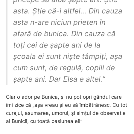
asta. Știe că-i altfel… Din cauza
asta n-are niciun prieten în
afară de bunica. Din cauza că
toți cei de șapte ani de la
școala ei sunt niște tâmpiți, așa
cum sunt, de regulă, copiii de
șapte ani. Dar Elsa e altel.”
Clar o ador pe Bunica, și nu pot opri gândul care
îmi zice că „așa vreau și eu să îmbătrânesc. Cu tot
curajul, asumarea, umorul, și simțul de observatie
al Bunicii, cu toată pasiunea ei!”