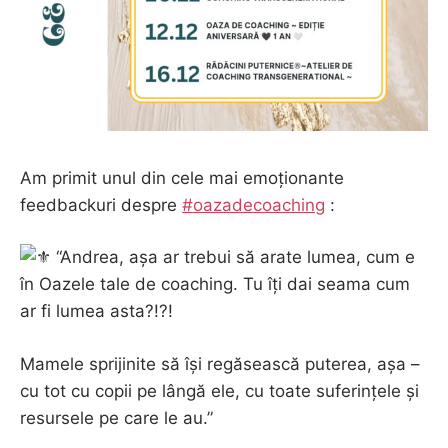
Am primit unul din cele mai emoționante
feedbackuri despre
#oazadecoaching
:
“Andrea, așa ar trebui să arate lumea, cum e
în Oazele tale de coaching. Tu îți dai seama cum
ar fi lumea asta?!?!
Mamele sprijinite să își regăsească puterea, așa –
cu tot cu copii pe lângă ele, cu toate suferințele și
resursele pe care le au.”