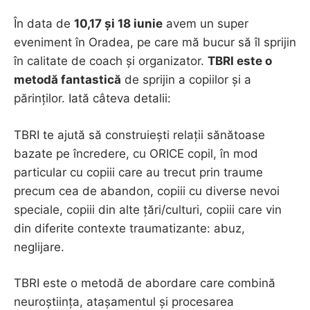
În data de
10,17 și 18 iunie
avem un super
eveniment în Oradea, pe care mă bucur să îl sprijin
în calitate de coach și organizator.
TBRI este o
metodă fantastică
de sprijin a copiilor și a
părinților. Iată câteva detalii:
TBRI te ajută să construiești relații sănătoase
bazate pe încredere, cu ORICE copil, în mod
particular cu copiii care au trecut prin traume
precum cea de abandon, copiii cu diverse nevoi
speciale, copiii din alte țări/culturi, copiii care vin
din diferite contexte traumatizante: abuz,
neglijare.
TBRI este o metodă de abordare care combină
neuroștiința, atașamentul și procesarea