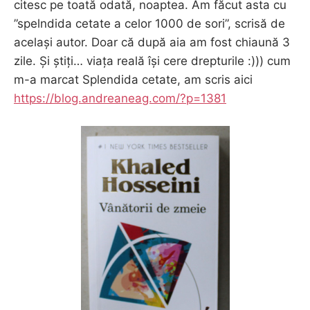
citesc pe toată odată, noaptea. Am făcut asta cu
”spelndida cetate a celor 1000 de sori”, scrisă de
același autor. Doar că după aia am fost chiaună 3
zile. Și știți… viața reală își cere drepturile :))) cum
m-a marcat Splendida cetate, am scris aici
https://blog.andreaneag.com/?p=1381