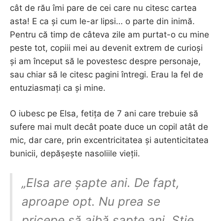
cât de rău îmi pare de cei care nu citesc cartea
asta! E ca și cum le-ar lipsi… o parte din inimă.
Pentru că timp de câteva zile am purtat-o cu mine
peste tot, copiii mei au devenit extrem de curioși
și am început să le povestesc despre personaje,
sau chiar să le citesc pagini întregi. Erau la fel de
entuziasmați ca și mine.
O iubesc pe Elsa, fetița de 7 ani care trebuie să
sufere mai mult decât poate duce un copil atât de
mic, dar care, prin excentricitatea și autenticitatea
bunicii, depășește nasoliile vieții.
„Elsa are șapte ani. De fapt,
aproape opt. Nu prea se
pricepe să aibă șapte ani. Știe