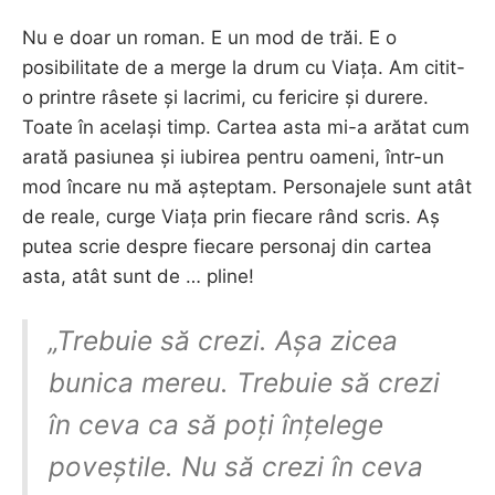
Nu e doar un roman. E un mod de trăi. E o
posibilitate de a merge la drum cu Viața. Am citit-
o printre râsete și lacrimi, cu fericire și durere.
Toate în același timp. Cartea asta mi-a arătat cum
arată pasiunea și iubirea pentru oameni, într-un
mod încare nu mă așteptam. Personajele sunt atât
de reale, curge Viața prin fiecare rând scris. Aș
putea scrie despre fiecare personaj din cartea
asta, atât sunt de … pline!
„Trebuie să crezi. Așa zicea
bunica mereu. Trebuie să crezi
în ceva ca să poți înțelege
poveștile. Nu să crezi în ceva