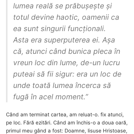
lumea reală se prăbușește și
totul devine haotic, oamenii ca
ea sunt singurii funcționali.
Asta era superputerea ei. Așa
că, atunci când bunica pleca în
vreun loc din lume, de-un lucru
puteai să fii sigur: era un loc de
unde toată lumea încerca să
fugă în acel moment.”
Când am terminat cartea, am reluat-o. fix atunci,
pe loc. Fără ezitări. Când am închis-o a doua oară,
primul meu gând a fost: Doamne, Iisuse Hristoase,