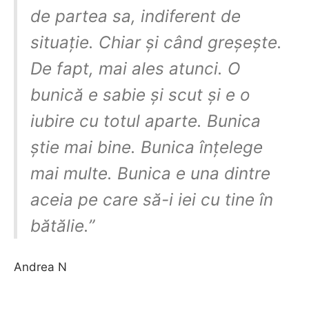
de partea sa, indiferent de
situație. Chiar și când greșește.
De fapt, mai ales atunci. O
bunică e sabie și scut și e o
iubire cu totul aparte. Bunica
știe mai bine. Bunica înțelege
mai multe. Bunica e una dintre
aceia pe care să-i iei cu tine în
bătălie.”
Andrea N