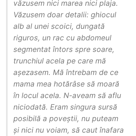
văzusem nici marea nici plaja.
Văzusem doar detalii: ghiocul
alb al unei scoici, dungată
riguros, un rac cu abdomeul
segmentat întors spre soare,
trunchiul acela pe care mă
așezasem. Mă întrebam de ce
mama mea hotărâse să moară
în locul acela. N-aveam să aflu
niciodată. Eram singura sursă
posibilă a poveștii, nu puteam
și nici nu voiam, să caut înafara