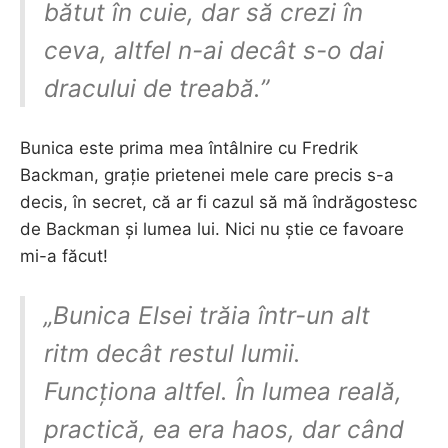
bătut în cuie, dar să crezi în
ceva, altfel n-ai decât s-o dai
dracului de treabă.”
Bunica este prima mea întâlnire cu Fredrik
Backman, grație prietenei mele care precis s-a
decis, în secret, că ar fi cazul să mă îndrăgostesc
de Backman și lumea lui. Nici nu știe ce favoare
mi-a făcut!
„Bunica Elsei trăia într-un alt
ritm decât restul lumii.
Funcționa altfel. În lumea reală,
practică, ea era haos, dar când