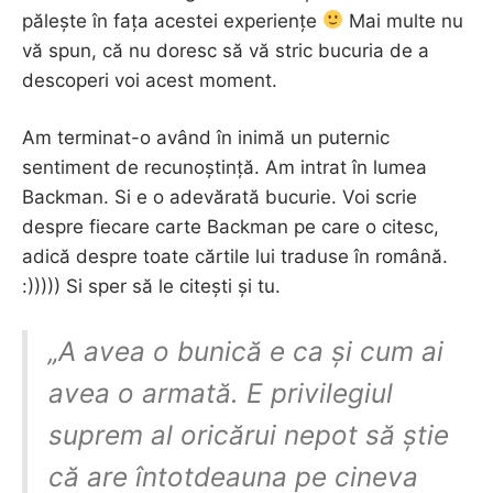
pălește în fața acestei experiențe
Mai multe nu
vă spun, că nu doresc să vă stric bucuria de a
descoperi voi acest moment.
Am terminat-o având în inimă un puternic
sentiment de recunoștință. Am intrat în lumea
Backman. Si e o adevărată bucurie. Voi scrie
despre fiecare carte Backman pe care o citesc,
adică despre toate cărtile lui traduse în română.
:))))) Si sper să le citești și tu.
„A avea o bunică e ca și cum ai
avea o armată. E privilegiul
suprem al oricărui nepot să știe
că are întotdeauna pe cineva