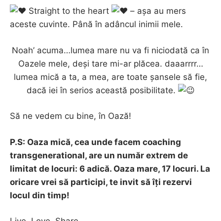
Straight to the heart
– așa au mers
aceste cuvinte. Până în adâncul inimii mele.
Noah’ acuma…lumea mare nu va fi niciodată ca în
Oazele mele, deși tare mi-ar plăcea. daaarrrr…
lumea mică a ta, a mea, are toate șansele să fie,
dacă iei în serios această posibilitate.
Să ne vedem cu bine, în Oază!
P.S: Oaza mică, cea unde facem coaching
transgenerational, are un număr extrem de
limitat de locuri: 6 adică. Oaza mare, 17 locuri. La
oricare vrei să participi, te invit să îți rezervi
locul din timp!