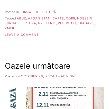
Posted in
JURNAL DE LECTURĂ
Tagged
ABUZ
,
AFGANISTAN
,
CARTE
,
COPII
,
HOSSEINI
,
JURNAL
,
LECTURA
,
PRIETENIE
,
REFUGIATI
,
TRADARE
,
ZMEIE
ON
LEAVE A COMMENT
VÂNĂTORII
DE
ZMEIE
Oazele următoare
Posted on
OCTOBER 28, 2024
by
ADMINN