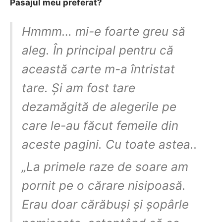
Pasajul meu preferat?
Hmmm… mi-e foarte greu să
aleg. În principal pentru că
această carte m-a întristat
tare. Și am fost tare
dezamăgită de alegerile pe
care le-au făcut femeile din
aceste pagini. Cu toate astea..
„La primele raze de soare am
pornit pe o cărare nisipoasă.
Erau doar cărăbuși și șopârle