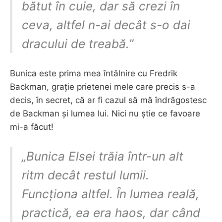
bătut în cuie, dar să crezi în
ceva, altfel n-ai decât s-o dai
dracului de treabă.”
Bunica este prima mea întâlnire cu Fredrik
Backman, grație prietenei mele care precis s-a
decis, în secret, că ar fi cazul să mă îndrăgostesc
de Backman și lumea lui. Nici nu știe ce favoare
mi-a făcut!
„Bunica Elsei trăia într-un alt
ritm decât restul lumii.
Funcționa altfel. În lumea reală,
practică, ea era haos, dar când