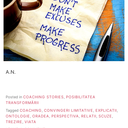
A.N.
Posted in
COACHING STORIES
,
POSIBILITATEA
TRANSFORMĂRII
Tagged
COACHING
,
CONVINGERI LIMITATIVE
,
EXPLICATII
,
ONTOLOGIE
,
ORADEA
,
PERSPECTIVA
,
RELATII
,
SCUZE
,
TREZIRE
,
VIATA