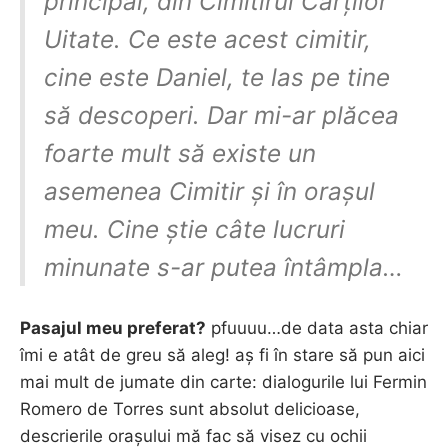
principal, din Cimitirul Cărților
Uitate. Ce este acest cimitir,
cine este Daniel, te las pe tine
să descoperi. Dar mi-ar plăcea
foarte mult să existe un
asemenea Cimitir și în orașul
meu. Cine știe câte lucruri
minunate s-ar putea întâmpla…
Pasajul meu preferat?
pfuuuu…de data asta chiar
îmi e atât de greu să aleg! aș fi în stare să pun aici
mai mult de jumate din carte: dialogurile lui Fermin
Romero de Torres sunt absolut delicioase,
descrierile orașului mă fac să visez cu ochii