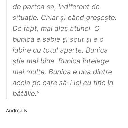
de partea sa, indiferent de
situație. Chiar și când greșește.
De fapt, mai ales atunci. O
bunică e sabie și scut și e o
iubire cu totul aparte. Bunica
știe mai bine. Bunica înțelege
mai multe. Bunica e una dintre
aceia pe care să-i iei cu tine în
bătălie.”
Andrea N