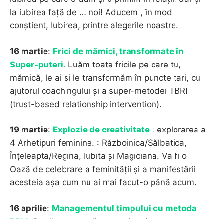
la iubirea față de … noi! Aducem , în mod
conștient, Iubirea, printre alegerile noastre.
16 martie
:
Frici de mămici, transformate în
Super-puteri.
Luăm toate fricile pe care tu,
mămică, le ai și le transformăm în puncte tari, cu
ajutorul coachingului și a super-metodei TBRI
(trust-based relationship intervention).
19 martie
:
Explozie de creativitate
: explorarea a
4 Arhetipuri feminine. : Războinica/Sălbatica,
Înțeleapta/Regina, Iubita și Magiciana. Va fi o
Oază de celebrare a feminității și a manifestării
acesteia așa cum nu ai mai facut-o până acum.
16 aprilie
:
Managementul timpului cu metoda