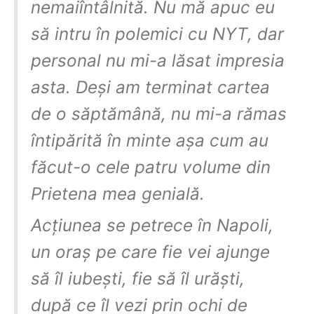
nemaiîntâlnită. Nu mă apuc eu
să intru în polemici cu NYT, dar
personal nu mi-a lăsat impresia
asta. Deși am terminat cartea
de o săptămână, nu mi-a rămas
întipărită în minte așa cum au
făcut-o cele patru volume din
Prietena mea genială.
Acțiunea se petrece în Napoli,
un oraș pe care fie vei ajunge
să îl iubești, fie să îl urăști,
după ce îl vezi prin ochi de