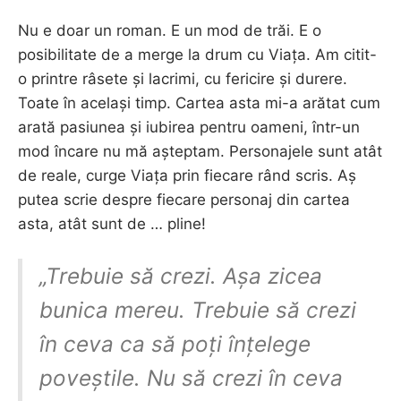
Nu e doar un roman. E un mod de trăi. E o
posibilitate de a merge la drum cu Viața. Am citit-
o printre râsete și lacrimi, cu fericire și durere.
Toate în același timp. Cartea asta mi-a arătat cum
arată pasiunea și iubirea pentru oameni, într-un
mod încare nu mă așteptam. Personajele sunt atât
de reale, curge Viața prin fiecare rând scris. Aș
putea scrie despre fiecare personaj din cartea
asta, atât sunt de … pline!
„Trebuie să crezi. Așa zicea
bunica mereu. Trebuie să crezi
în ceva ca să poți înțelege
poveștile. Nu să crezi în ceva