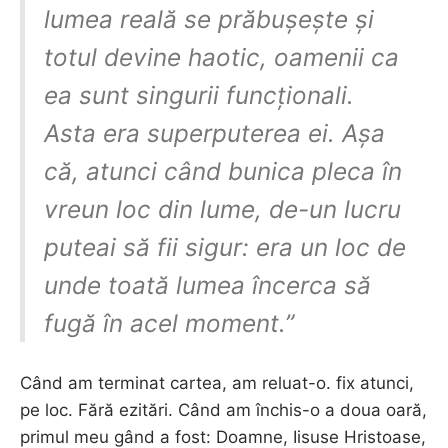
lumea reală se prăbușește și
totul devine haotic, oamenii ca
ea sunt singurii funcționali.
Asta era superputerea ei. Așa
că, atunci când bunica pleca în
vreun loc din lume, de-un lucru
puteai să fii sigur: era un loc de
unde toată lumea încerca să
fugă în acel moment.”
Când am terminat cartea, am reluat-o. fix atunci,
pe loc. Fără ezitări. Când am închis-o a doua oară,
primul meu gând a fost: Doamne, Iisuse Hristoase,