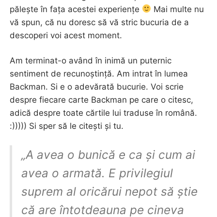
pălește în fața acestei experiențe
Mai multe nu
vă spun, că nu doresc să vă stric bucuria de a
descoperi voi acest moment.
Am terminat-o având în inimă un puternic
sentiment de recunoștință. Am intrat în lumea
Backman. Si e o adevărată bucurie. Voi scrie
despre fiecare carte Backman pe care o citesc,
adică despre toate cărtile lui traduse în română.
:))))) Si sper să le citești și tu.
„A avea o bunică e ca și cum ai
avea o armată. E privilegiul
suprem al oricărui nepot să știe
că are întotdeauna pe cineva