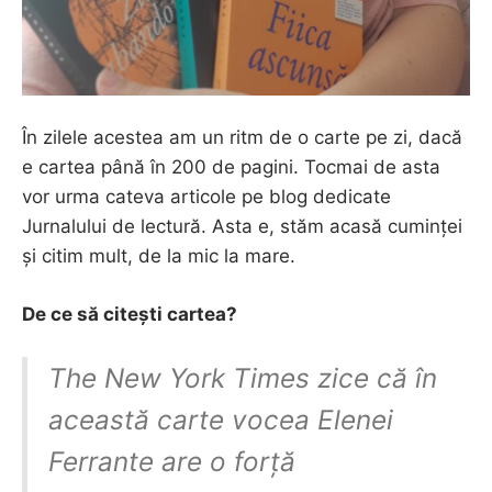
În zilele acestea am un ritm de o carte pe zi, dacă
e cartea până în 200 de pagini. Tocmai de asta
vor urma cateva articole pe blog dedicate
Jurnalului de lectură. Asta e, stăm acasă cuminței
și citim mult, de la mic la mare.
De ce să citești cartea?
The New York Times zice că în
această carte vocea Elenei
Ferrante are o forță