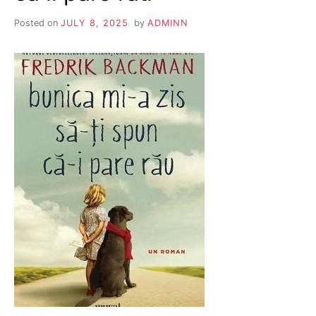
Posted on
JULY 8, 2025
by
ADMINN