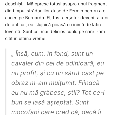
deschiși… Mă opresc totuși asupra unui fragment
din timpul strădaniilor duse de Fermin pentru a o
cuceri pe Bernarda. El, fost cerșetor devenit ajutor
de anticar, ea-slujnică pioasă cu inimă de latin
loveriță. Sunt cel mai delicios cuplu pe care l-am
citit în ultima vreme.
„ Însă, cum, în fond, sunt un
cavaler din cei de odinioară, eu
nu profit, și cu un sărut cast pe
obraz m-am mulțumit. Fiindcă
eu nu mă grăbesc, știi? Tot ce-i
bun se lasă așteptat. Sunt
mocofani care cred că, dacă îi