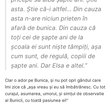
asta. Știe că-i altfel… Din cauza
asta n-are niciun prieten în
afară de bunica. Din cauza că
toți cei de șapte ani de la
școala ei sunt niște tâmpiți, așa
cum sunt, de regulă, copiii de
șapte ani. Dar Elsa e altel.”
Clar o ador pe Bunica, și nu pot opri gândul care
îmi zice că „așa vreau și eu să îmbătrânesc. Cu tot
curajul, asumarea, umorul, și simțul de observatie
al Bunicii, cu toată pasiunea ei!”