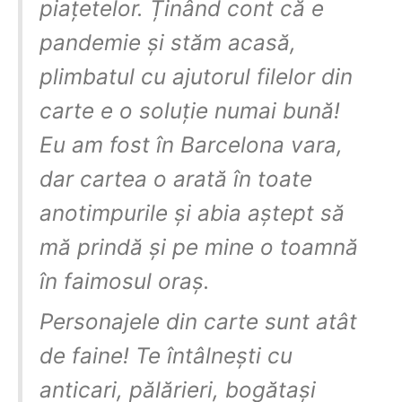
piațetelor. Ținând cont că e
pandemie și stăm acasă,
plimbatul cu ajutorul filelor din
carte e o soluție numai bună!
Eu am fost în Barcelona vara,
dar cartea o arată în toate
anotimpurile și abia aștept să
mă prindă și pe mine o toamnă
în faimosul oraș.
Personajele din carte sunt atât
de faine! Te întâlnești cu
anticari, pălărieri, bogătași