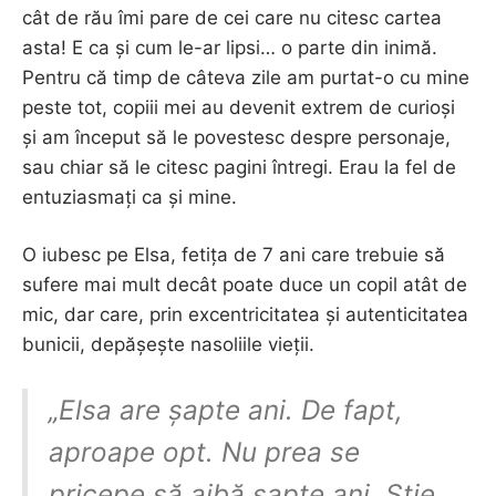
cât de rău îmi pare de cei care nu citesc cartea
asta! E ca și cum le-ar lipsi… o parte din inimă.
Pentru că timp de câteva zile am purtat-o cu mine
peste tot, copiii mei au devenit extrem de curioși
și am început să le povestesc despre personaje,
sau chiar să le citesc pagini întregi. Erau la fel de
entuziasmați ca și mine.
O iubesc pe Elsa, fetița de 7 ani care trebuie să
sufere mai mult decât poate duce un copil atât de
mic, dar care, prin excentricitatea și autenticitatea
bunicii, depășește nasoliile vieții.
„Elsa are șapte ani. De fapt,
aproape opt. Nu prea se
pricepe să aibă șapte ani. Știe