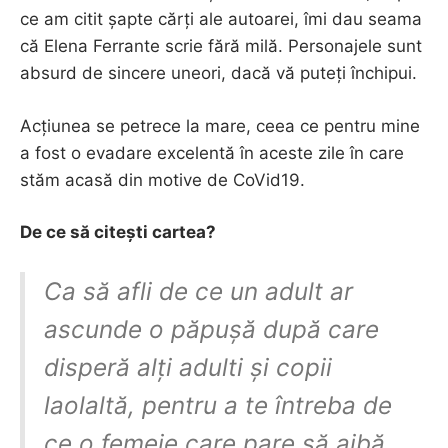
ce am citit șapte cărți ale autoarei, îmi dau seama
că Elena Ferrante scrie fără milă. Personajele sunt
absurd de sincere uneori, dacă vă puteți închipui.
Acțiunea se petrece la mare, ceea ce pentru mine
a fost o evadare excelentă în aceste zile în care
stăm acasă din motive de CoVid19.
De ce să citești cartea?
Ca să afli de ce un adult ar
ascunde o păpușă după care
disperă alți adulti și copii
laolaltă, pentru a te întreba de
ce o femeie care pare să aibă