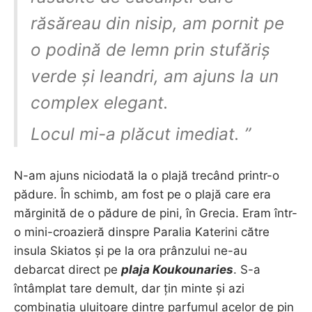
răsăreau din nisip, am pornit pe
o podină de lemn prin stufăriș
verde și leandri, am ajuns la un
complex elegant.
Locul mi-a plăcut imediat. ”
N-am ajuns niciodată la o plajă trecând printr-o
pădure. În schimb, am fost pe o plajă care era
mărginită de o pădure de pini, în Grecia. Eram într-
o mini-croazieră dinspre Paralia Katerini către
insula Skiatos și pe la ora prânzului ne-au
debarcat direct pe
plaja Koukounaries
. S-a
întâmplat tare demult, dar țin minte și azi
combinația uluitoare dintre parfumul acelor de pin