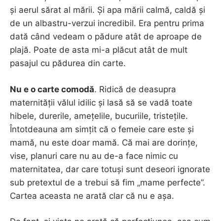
și aerul sărat al mării. Și apa mării calmă, caldă și
de un albastru-verzui incredibil. Era pentru prima
dată când vedeam o pădure atât de aproape de
plajă. Poate de asta mi-a plăcut atât de mult
pasajul cu pădurea din carte.
Nu e o carte comodă
. Ridică de deasupra
maternității vălul idilic și lasă să se vadă toate
hibele, durerile, amețelile, bucuriile, tristețile.
Întotdeauna am simțit că o femeie care este și
mamă, nu este doar mamă. Că mai are dorințe,
vise, planuri care nu au de-a face nimic cu
maternitatea, dar care totuși sunt deseori ignorate
sub pretextul de a trebui să fim „mame perfecte”.
Cartea aceasta ne arată clar că nu e așa.