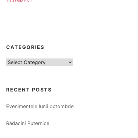
ON
1 COMMENT
INVITĂ
COPILUL
ÎN
RELAȚIE
CATEGORIES
Categories
RECENT POSTS
Evenimentele lunii octombrie
Rădăcini Puternice