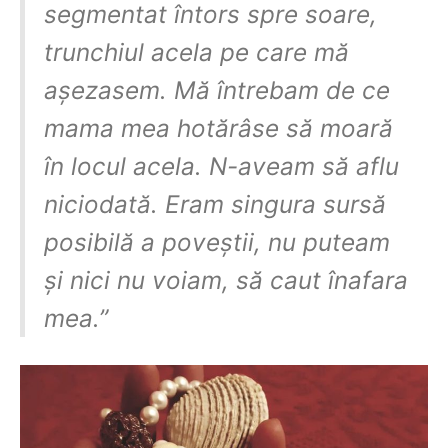
segmentat întors spre soare,
trunchiul acela pe care mă
așezasem. Mă întrebam de ce
mama mea hotărâse să moară
în locul acela. N-aveam să aflu
niciodată. Eram singura sursă
posibilă a poveștii, nu puteam
și nici nu voiam, să caut înafara
mea.”