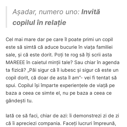
Așadar, numero uno:
Invită
copilul în relație
Cel mai mare dar pe care îl poate primi un copil
este să simtă că aduce bucurie în viața familiei
sale, și că este dorit. Poți te rog să îți scrii asta
MAREEE în caietul minții tale? Sau chiar în agenda
ta fizică? „Păi sigur că îl iubesc și sigur că este un
copil dorit, că doar de asta îl am”- vei fi tentat să
spui. Copilul își împarte experiențele de viață pe
baza a ceea ce simte el, nu pe baza a ceea ce
gândești tu.
Iată ce să faci, chiar de azi: îi demonstrezi zi de zi
că îi apreciezi compania. Faceți lucruri împreună,