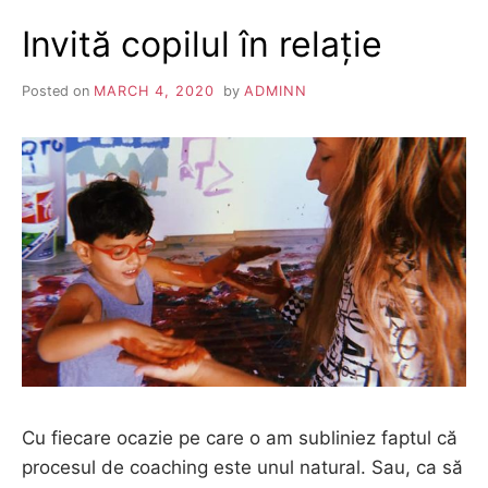
Invită copilul în relație
Posted on
MARCH 4, 2020
by
ADMINN
Cu fiecare ocazie pe care o am subliniez faptul că
procesul de coaching este unul natural. Sau, ca să