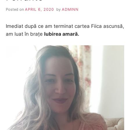
Posted on
APRIL 6, 2020
by
ADMINN
Imediat după ce am terminat cartea Fiica ascunsă,
am luat în brațe
Iubirea amară.