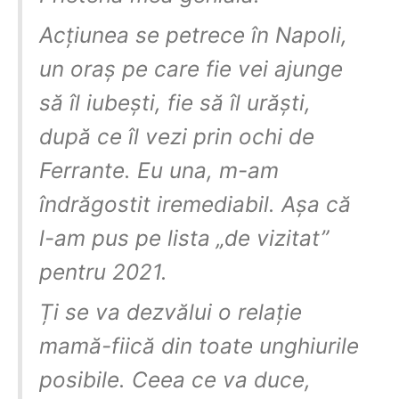
Acțiunea se petrece în Napoli,
un oraș pe care fie vei ajunge
să îl iubești, fie să îl urăști,
după ce îl vezi prin ochi de
Ferrante. Eu una, m-am
îndrăgostit iremediabil. Așa că
l-am pus pe lista „de vizitat”
pentru 2021.
Ți se va dezvălui o relație
mamă-fiică din toate unghiurile
posibile. Ceea ce va duce,