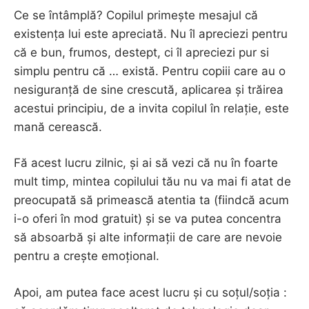
Ce se întâmplă? Copilul primește mesajul că
existența lui este apreciată. Nu îl apreciezi pentru
că e bun, frumos, destept, ci îl apreciezi pur si
simplu pentru că … există. Pentru copiii care au o
nesiguranță de sine crescută, aplicarea și trăirea
acestui principiu, de a invita copilul în relație, este
mană cerească.
Fă acest lucru zilnic, și ai să vezi că nu în foarte
mult timp, mintea copilului tău nu va mai fi atat de
preocupată să primească atentia ta (fiindcă acum
i-o oferi în mod gratuit) și se va putea concentra
să absoarbă și alte informații de care are nevoie
pentru a crește emoțional.
Apoi, am putea face acest lucru și cu soțul/soția :