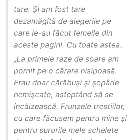
tare. Și am fost tare
dezamăgită de alegerile pe
care le-au făcut femeile din
aceste pagini. Cu toate astea..
„La primele raze de soare am
pornit pe o cărare nisipoasă.
Erau doar cărăbuși și șopârle
nemișcate, așteptând să se
încălzească. Frunzele trestiilor,
cu care făcusem pentru mine și
pentru surorile mele schelete