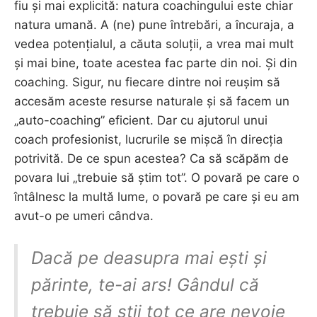
fiu și mai explicită: natura coachingului este chiar
natura umană. A (ne) pune întrebări, a încuraja, a
vedea potențialul, a căuta soluții, a vrea mai mult
și mai bine, toate acestea fac parte din noi. Și din
coaching. Sigur, nu fiecare dintre noi reușim să
accesăm aceste resurse naturale și să facem un
„auto-coaching” eficient. Dar cu ajutorul unui
coach profesionist, lucrurile se mișcă în direcția
potrivită. De ce spun acestea? Ca să scăpăm de
povara lui „trebuie să știm tot”. O povară pe care o
întâlnesc la multă lume, o povară pe care și eu am
avut-o pe umeri cândva.
Dacă pe deasupra mai ești și
părinte, te-ai ars! Gândul că
trebuie să știi tot ce are nevoie