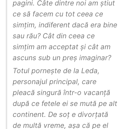
pagini. Câte dintre noi am știut
ce să facem cu tot ceea ce
simțim, indiferent dacă era bine
sau rău? Cât din ceea ce
simțim am acceptat și cât am
ascuns sub un preș imaginar?
Totul pornește de la Leda,
personajul principal, care
pleacă singură într-o vacanță
după ce fetele ei se mută pe alt
continent. De soț e divorțată
de multă vreme, așa că pe el