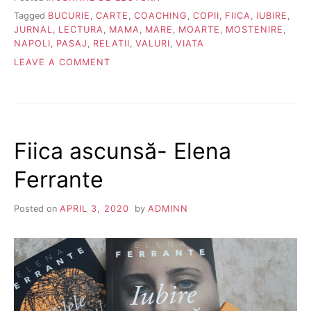
Tagged
BUCURIE
,
CARTE
,
COACHING
,
COPII
,
FIICA
,
IUBIRE
,
JURNAL
,
LECTURA
,
MAMA
,
MARE
,
MOARTE
,
MOSTENIRE
,
NAPOLI
,
PASAJ
,
RELATII
,
VALURI
,
VIATA
ON
LEAVE A COMMENT
IUBIRE
AMARĂ-
ELENA
FERRANTE
Fiica ascunsă- Elena
Ferrante
Posted on
APRIL 3, 2020
by
ADMINN