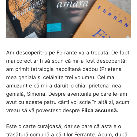
Am descoperit-o pe Ferrante vara trecută. De fapt,
mai corect ar fi să spun că mi-a fost descoperită:
am primit tetralogia napolitană cadou (Prietena
mea genială și celălalte trei volume). Cel mai
amuzant e că mi-a dăruit-o chiar prietena mea
genială, Simona. Despre aventurile pe care le-am
avut cu aceste patru cărți voi scrie în altă zi, acum
vreau să vă povestesc despre
Fiica ascunsă.
Este o carte curajoasă, dar se pare că asta e o
trăsătură comună a cărților Ferrante. Acum, după