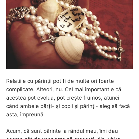
Relațiile cu părinții pot fi de multe ori foarte
complicate. Alteori, nu. Cel mai important e că
acestea pot evolua, pot crește frumos, atunci
când ambele părți- și copii și părinți- aleg să facă
asta, împreună.
Acum, că sunt părinte la rândul meu, îmi dau