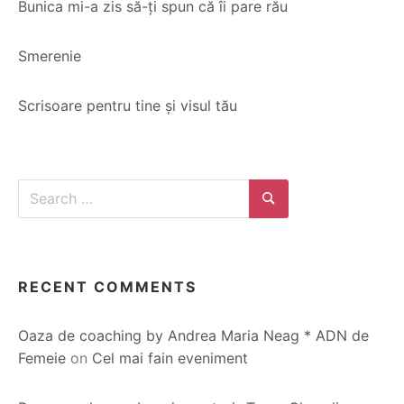
Bunica mi-a zis să-ți spun că îi pare rău
Smerenie
Scrisoare pentru tine și visul tău
Search
for:
Search
RECENT COMMENTS
Oaza de coaching by Andrea Maria Neag * ADN de
Femeie
on
Cel mai fain eveniment