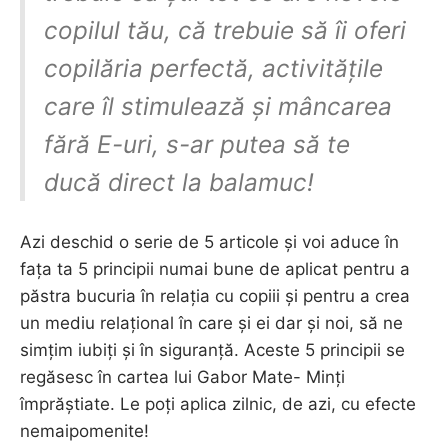
copilul tău, că trebuie să îi oferi
copilăria perfectă, activitățile
care îl stimulează și mâncarea
fără E-uri, s-ar putea să te
ducă direct la balamuc!
Azi deschid o serie de 5 articole și voi aduce în
fața ta 5 principii numai bune de aplicat pentru a
păstra bucuria în relația cu copiii și pentru a crea
un mediu relațional în care și ei dar și noi, să ne
simțim iubiți și în siguranță. Aceste 5 principii se
regăsesc în cartea lui Gabor Mate- Minți
împrăștiate. Le poți aplica zilnic, de azi, cu efecte
nemaipomenite!