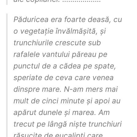
Păduricea era foarte deasă, cu
o vegetație învălmășită, și
trunchiurile crescute sub
rafalele vantului păreau pe
punctul de a cădea pe spate,
speriate de ceva care venea
dinspre mare. N-am mers mai
mult de cinci minute și apoi au
apărut dunele și marea. Am
trecut pe lângă niște trunchiuri
răsucite de eucalipti care