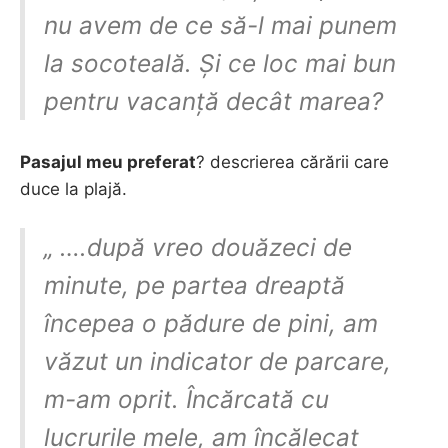
nu avem de ce să-l mai punem
la socoteală. Și ce loc mai bun
pentru vacanță decât marea?
Pasajul meu preferat
? descrierea cărării care
duce la plajă.
„ ….după vreo douăzeci de
minute, pe partea dreaptă
începea o pădure de pini, am
văzut un indicator de parcare,
m-am oprit. Încărcată cu
lucrurile mele, am încălecat