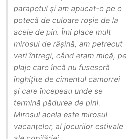
parapetul și am apucat-o pe o
potecă de culoare roșie de la
acele de pin. Îmi place mult
mirosul de rășină, am petrecut
veri întregi, când eram mică, pe
plaje care încă nu fuseseră
înghițite de cimentul camorrei
și care începeau unde se
termină pădurea de pini.
Mirosul acela este mirosul
vacanțelor, al jocurilor estivale
ale copilăriei. ……………….