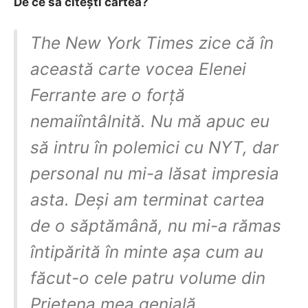
De ce să citești cartea?
The New York Times zice că în
această carte vocea Elenei
Ferrante are o forță
nemaiîntâlnită. Nu mă apuc eu
să intru în polemici cu NYT, dar
personal nu mi-a lăsat impresia
asta. Deși am terminat cartea
de o săptămână, nu mi-a rămas
întipărită în minte așa cum au
făcut-o cele patru volume din
Prietena mea genială.