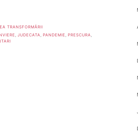
TEA TRANSFORMĂRII
INVIERE
,
JUDECATA
,
PANDEMIE
,
PRESCURA
,
TARI