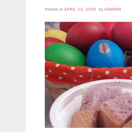
Posted on
APRIL 23, 2020
by
ADMINN