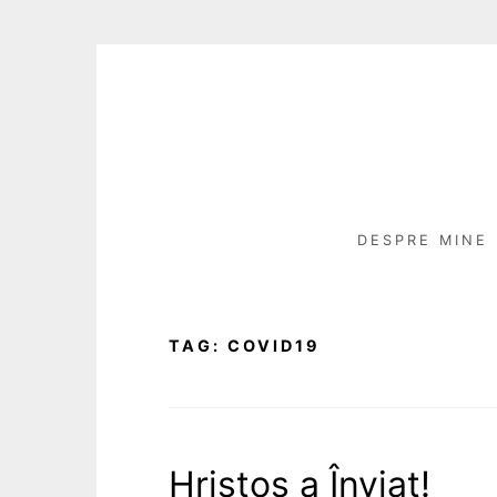
Skip
to
content
DESPRE MINE
TAG:
COVID19
Hristos a Înviat!