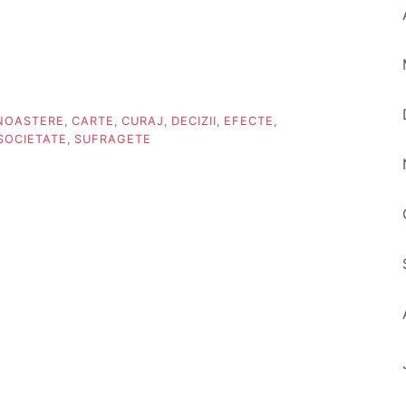
NOASTERE
,
CARTE
,
CURAJ
,
DECIZII
,
EFECTE
,
SOCIETATE
,
SUFRAGETE