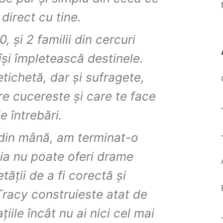
direct cu tine.
, și 2 familii din cercuri
 își împletească destinele.
tichetă, dar și sufragete,
e cucereste și care te face
e întrebări.
 din mână, am terminat-o
glia nu poate oferi drame
tății de a fi corectă și
Tracy construieste atat de
țiile încât nu ai nici cel mai