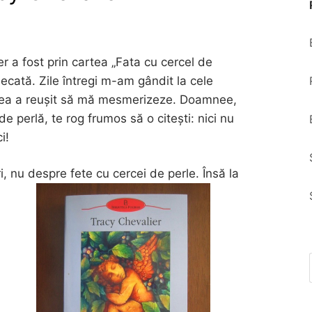
r a fost prin cartea „Fata cu cercel de
ecată. Zile întregi m-am gândit la cele
area a reușit să mă mesmerizeze. Doamnee,
de perlă, te rog frumos să o citești: nici nu
i!
i, nu despre fete cu cercei de perle. Însă la