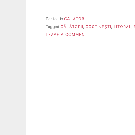
Posted in
CĂLĂTORII
Tagged
CĂLĂTORII
,
COSTINEȘTI
,
LITORAL
,
ON
LEAVE A COMMENT
MAREA
NEAGRĂ