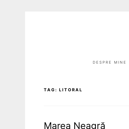
Skip
to
content
DESPRE MINE
TAG:
LITORAL
Marea Neagră