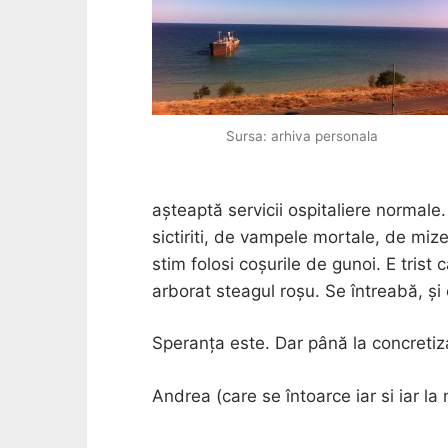
Sursa: arhiva personala
așteaptă servicii ospitaliere normale.
sictiriti, de vampele mortale, de mize
stim folosi coșurile de gunoi. E trist 
arborat steagul roșu. Se întreabă, și
Speranța este. Dar până la concretiz
Andrea (care se întoarce iar si iar la