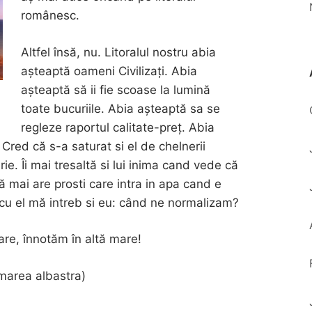
românesc.
Altfel însă, nu. Litoralul nostru abia
așteaptă oameni Civilizați. Abia
așteaptă să ii fie scoase la lumină
toate bucuriile. Abia așteaptă sa se
regleze raportul calitate-preț. Abia
 Cred că s-a saturat si el de chelnerii
rie. Îi mai tresaltă si lui inima cand vede că
că mai are prosti care intra in apa cand e
 cu el mă intreb si eu: când ne normalizam?
are, înnotăm în altă mare!
 marea albastra)