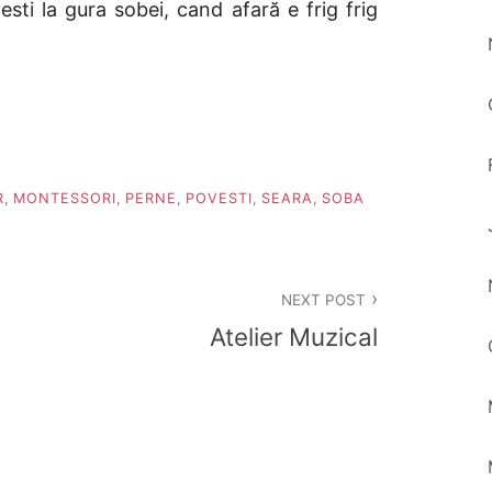
ti la gura sobei, cand afară e frig frig
R
,
MONTESSORI
,
PERNE
,
POVESTI
,
SEARA
,
SOBA
NEXT POST
Atelier Muzical