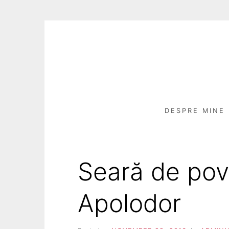
Skip
to
content
DESPRE MINE
Seară de pov
Apolodor