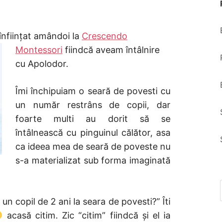
N
 înființat amândoi la
Crescendo
Montessori
fiindcă aveam
întâlnire
cu Apolodor.
Îmi închipuiam o seară de povesti cu
un număr restrâns de copii, dar
foarte multi au dorit să se
întâlnească cu pinguinul călător, asa
ca ideea mea de seară de poveste nu
s-a materializat sub forma imaginată
 un copil de 2 ani la seara de povesti?” Îti
acasă citim. Zic “citim” fiindcă și el ia